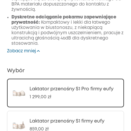
BPA materiału dopuszczonego do kontaktu z
żywnością.
Dyskretne odciąganie pokarmu zapewniające
prywatność:
Kompaktowy i lekki dla łatwego
użytkowania w biustonoszu, z niekapiącą
konstrukcją i podwójnym uszczelnieniem, pracuje z
ultracichą głośnością 46dB dla dyskretnego
stosowania.
Zobacz mniej
Wybór
Laktator przenośny S1 Pro firmy eufy
1 299,00 zł
Laktator przenośny S1 firmy eufy
859,00 zł