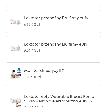
Laktator przenośny E20 firmy eufy
699,00 zł
Laktator przenośny E10 firmy eufy
649,00 zł
Monitor dziecięcy E21
1 149,00 zł
Laktator eufy Wearable Breast Pump
S1 Pro + Niania elektroniczna eufy E21