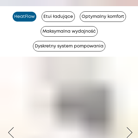
HeatFlow
Etui ładujące
Optymalny komfort
Maksymalna wydajność
Dyskretny system pompowania