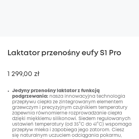
Laktator przenośny eufy S1 Pro
1 299,00 zł
Jedyny przenośny laktator z funkcją
podgrzewania:
nasza innowacyjna technologia
przepływu ciepła ze zintegrowanym elementem
Wyłączony
grzewczym i precyzyjnym czujnikiem temperatury
KOPIA
Kod
:
zapewnia równomierne rozprowadzanie ciepła
dzięki miękkiemu silikonowi. Siedem regulowanych
ustawień temperatury (od 35°C do 41°C) wspomaga
przepływ mleka i zapobiega jego zatorom. Ciesz
się naturalnym uczuciem odciągania pokarmu,