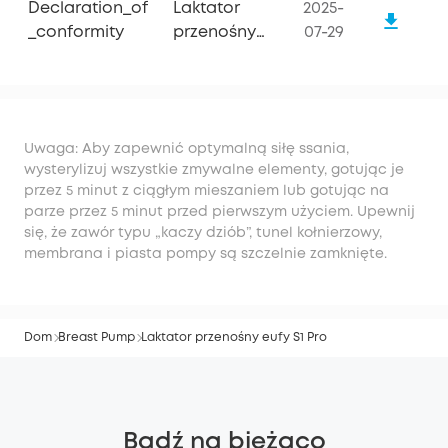
Declaration_of
Laktator
2025-
_conformity
przenośny
07-29
S1 Pro firmy
eufy
Uwaga: Aby zapewnić optymalną siłę ssania,
wysterylizuj wszystkie zmywalne elementy, gotując je
przez 5 minut z ciągłym mieszaniem lub gotując na
parze przez 5 minut przed pierwszym użyciem. Upewnij
się, że zawór typu „kaczy dziób”, tunel kołnierzowy,
membrana i piasta pompy są szczelnie zamknięte.
Dom
Breast Pump
Laktator przenośny eufy S1 Pro
Bądź na bieżąco