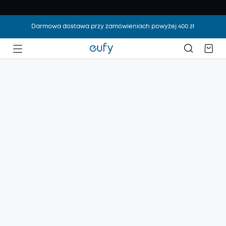
Darmowa dostawa przy zamówieniach powyżej 400 zł