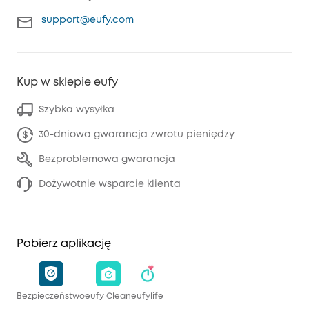
support@eufy.com
Kup w sklepie eufy
Szybka wysyłka
30-dniowa gwarancja zwrotu pieniędzy
Bezproblemowa gwarancja
Dożywotnie wsparcie klienta
Pobierz aplikację
Bezpieczeństwo
eufy Clean
eufylife